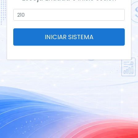
INICIAR SISTEMA