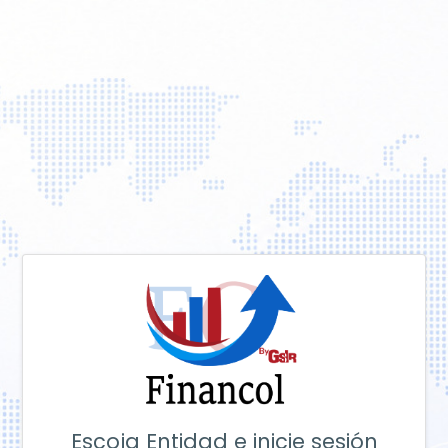
Escoja Entidad e inicie sesión