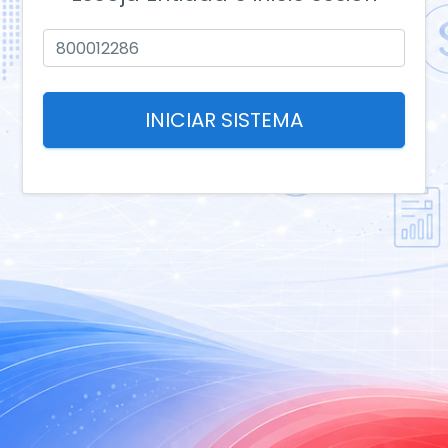
INICIAR SISTEMA