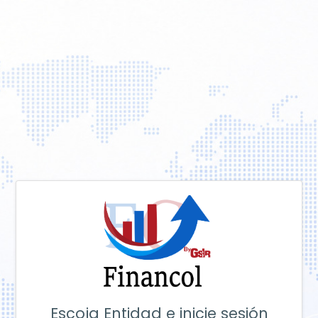
Escoja Entidad e inicie sesión