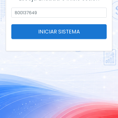
INICIAR SISTEMA