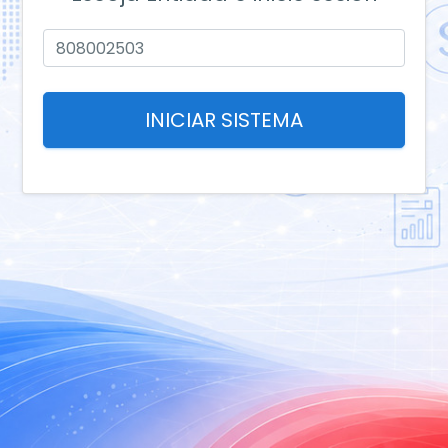
INICIAR SISTEMA