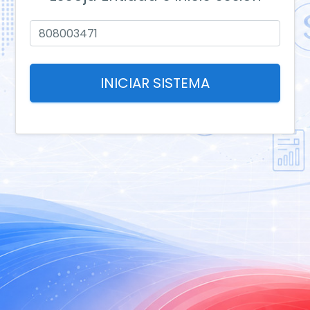
INICIAR SISTEMA