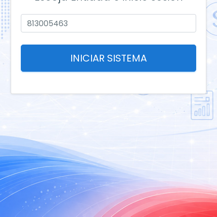
INICIAR SISTEMA