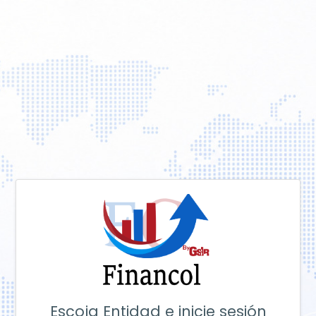
Escoja Entidad e inicie sesión