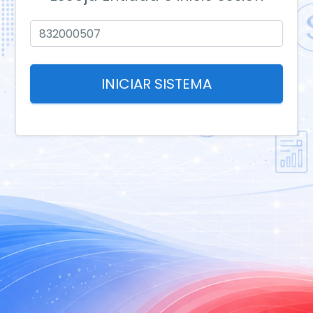
INICIAR SISTEMA