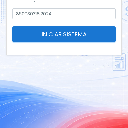
INICIAR SISTEMA