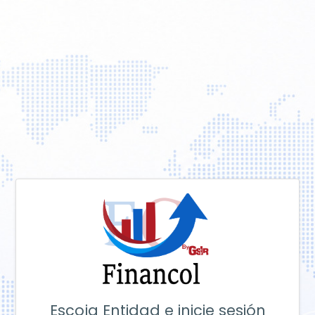
Escoja Entidad e inicie sesión