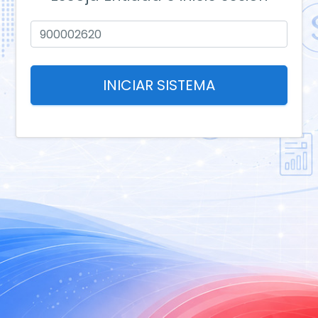
INICIAR SISTEMA