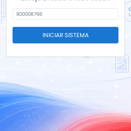
INICIAR SISTEMA