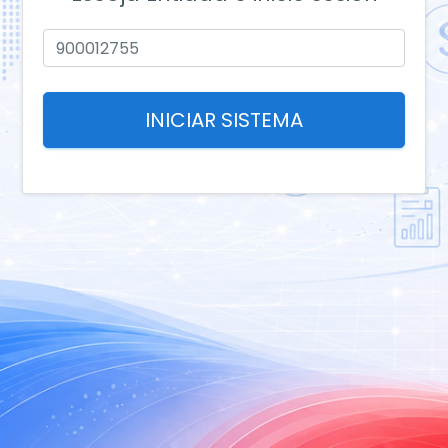
INICIAR SISTEMA