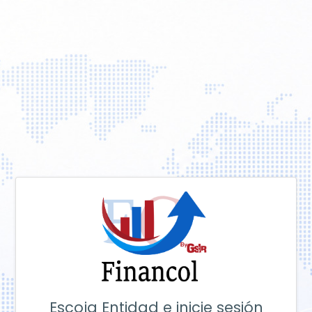
Escoja Entidad e inicie sesión