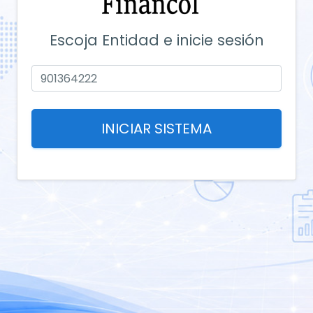
Escoja Entidad e inicie sesión
INICIAR SISTEMA